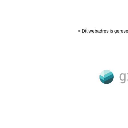
> Dit webadres is geres